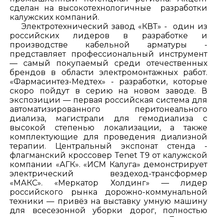
сделан на высокотехнологичные разработки
калужских компаний.
Электротехнический завод «КВТ» - один из
российских лидеров в разработке и
производстве кабельной арматуры -
представляет профессиональный инструмент
— самый покупаемый среди отечественных
брендов в области электромонтажных работ.
«Фармасинтез-Медтех» - разработки, которые
скоро пойдут в серию на новом заводе. В
экспозиции — первая российская система для
автоматизированного перитонеального
диализа, магистрали для гемодиализа с
высокой степенью локализации, а также
комплектующие для проведения диализной
терапии. Центральный экспонат стенда -
флагманский кроссовер Tenet T9 от калужской
компании «АГК». «ИСМ Калуга» демонстрирует
электрический вездеход-трансформер
«МАКС». «Меркатор Холдинг» — лидер
российского рынка дорожно-коммунальной
техники — привёз на выставку умную машину
для всесезонной уборки дорог, полностью