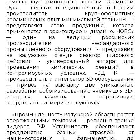
замещающую импортные аналоги. «Ламинам
Рус» — первый и единственный в России
производитель крупноформатных
керамических плит минимальной толщины —
представляет свою продукцию, которая
применяется в архитектуре и дизайне. «ЮВС»
— один из ведущих российских
производителей нестандартного
промышленного оборудования - представил
на калужском стенде реактор широкого
действия - универсальный аппарат для
проведения химических реакций в
контролируемых условиях. «3Д К» —
производитель и интегратор 3D-оборудования
— привёз на выставку две уникальные
разработки: роботизированную ячейку для 3D-
контроля качества и портативную
координатно-измерительную руку.
«Промышленность Калужской области растет
опережающими темпами — регион в тройке
лидеров РФ. Устойчивость обеспечивают
предприятия разных отраслей: от
машиностроения и фармацевтики до