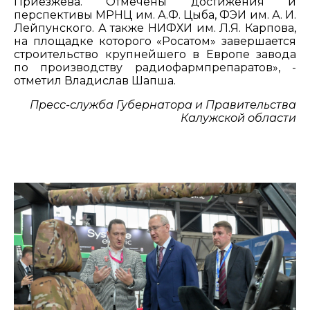
Приезжева. Отмечены достижения и
перспективы МРНЦ им. А.Ф. Цыба, ФЭИ им. А. И.
Лейпунского. А также НИФХИ им. Л.Я. Карпова,
на площадке которого «Росатом» завершается
строительство крупнейшего в Европе завода
по производству радиофармпрепаратов», -
отметил Владислав Шапша.
Пресс-служба Губернатора и Правительства
Калужской области