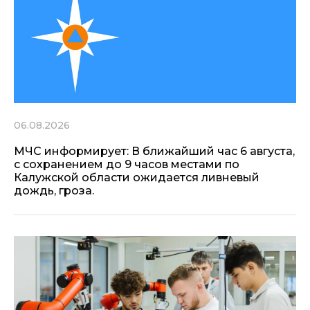
06.08.2026
МЧС информирует: В ближайший час 6 августа,
с сохранением до 9 часов местами по
Калужской области ожидается ливневый
дождь, гроза.