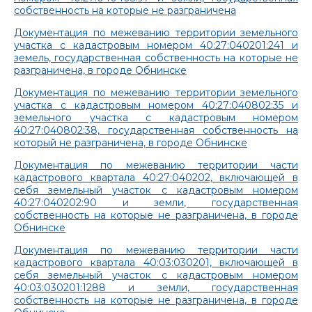
собственность на которые не разграничена
Документация по межеванию территории земельного
участка с кадастровым номером 40:27:040201:241 и
земель, государственная собственность на которые не
разграничена, в городе Обнинске
Документация по межеванию территории земельного
участка с кадастровым номером 40:27:040802:35 и
земельного участка с кадастровым номером
40:27:040802:38, государственная собственность на
который не разграничена, в городе Обнинске
Документация по межеванию территории части
кадастрового квартала 40:27:040202, включающей в
себя земельный участок с кадастровым номером
40:27:040202:90 и земли, государственная
собственность на которые не разграничена, в городе
Обнинске
Документация по межеванию территории части
кадастрового квартала 40:03:030201, включающей в
себя земельный участок с кадастровым номером
40:03:030201:1288 и земли, государственная
собственность на которые не разграничена, в городе