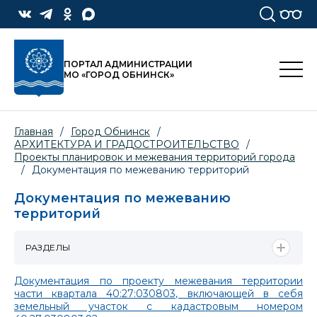
ПОРТАЛ АДМИНИСТРАЦИИ
МО «ГОРОД ОБНИНСК»
Главная
/
Город Обнинск
/
АРХИТЕКТУРА И ГРАДОСТРОИТЕЛЬСТВО
/
Проекты планировок и межевания территорий города
/
Документация по межеванию территорий
Документация по межеванию
территорий
РАЗДЕЛЫ
Документация по проекту межевания территории
части квартала 40:27:030803, включающей в себя
земельный участок с кадастровым номером