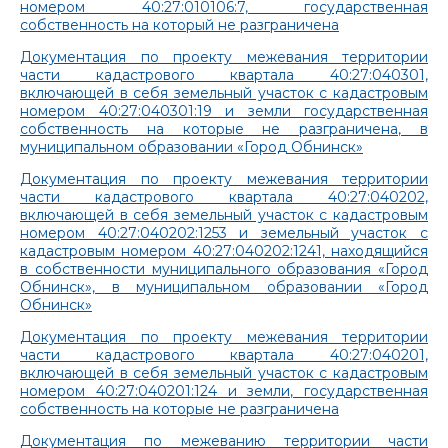
номером 40:27:010106:7, государственная
собственность на который не разграничена
Документация по проекту межевания территории
части кадастрового квартала 40:27:040301,
включающей в себя земельный участок с кадастровым
номером 40:27:040301:19 и земли государственная
собственность на которые не разграничена, в
муниципальном образовании «Город Обнинск»
Документация по проекту межевания территории
части кадастрового квартала 40:27:040202,
включающей в себя земельный участок с кадастровым
номером 40:27:040202:1253 и земельный участок с
кадастровым номером 40:27:040202:1241, находящийся
в собственности муниципального образования «Город
Обнинск», в муниципальном образовании «Город
Обнинск»
Документация по проекту межевания территории
части кадастрового квартала 40:27:040201,
включающей в себя земельный участок с кадастровым
номером 40:27:040201:124 и земли, государственная
собственность на которые не разграничена
Документация по межеванию территории части