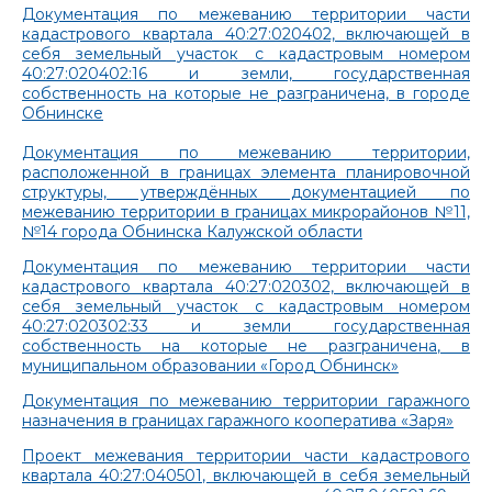
Документация по межеванию территории части
кадастрового квартала 40:27:020402, включающей в
себя земельный участок с кадастровым номером
40:27:020402:16 и земли, государственная
собственность на которые не разграничена, в городе
Обнинске
Документация по межеванию территории,
расположенной в границах элемента планировочной
структуры, утверждённых документацией по
межеванию территории в границах микрорайонов №11,
№14 города Обнинска Калужской области
Документация по межеванию территории части
кадастрового квартала 40:27:020302, включающей в
себя земельный участок с кадастровым номером
40:27:020302:33 и земли государственная
собственность на которые не разграничена, в
муниципальном образовании «Город Обнинск»
Документация по межеванию территории гаражного
назначения в границах гаражного кооператива «Заря»
Проект межевания территории части кадастрового
квартала 40:27:040501, включающей в себя земельный