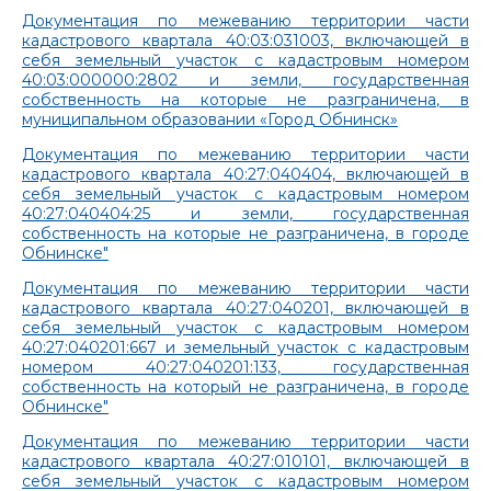
Документация по межеванию территории части
кадастрового квартала 40:03:031003, включающей в
себя земельный участок с кадастровым номером
40:03:000000:2802 и земли, государственная
собственность на которые не разграничена, в
муниципальном образовании «Город Обнинск»
Документация по межеванию территории части
кадастрового квартала 40:27:040404, включающей в
себя земельный участок с кадастровым номером
40:27:040404:25 и земли, государственная
собственность на которые не разграничена, в городе
Обнинске"
Документация по межеванию территории части
кадастрового квартала 40:27:040201, включающей в
себя земельный участок с кадастровым номером
40:27:040201:667 и земельный участок с кадастровым
номером 40:27:040201:133, государственная
собственность на который не разграничена, в городе
Обнинске"
Документация по межеванию территории части
кадастрового квартала 40:27:010101, включающей в
себя земельный участок с кадастровым номером