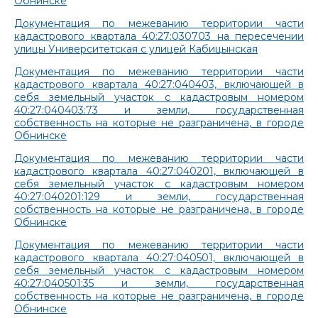
Обнинске
Документация по межеванию территории части
кадастрового квартала 40:27:030703 на пересечении
улицы Университетская с улицей Кабицынская
Документация по межеванию территории части
кадастрового квартала 40:27:040403, включающей в
себя земельный участок с кадастровым номером
40:27:040403:73 и земли, государственная
собственность на которые не разграничена, в городе
Обнинске
Документация по межеванию территории части
кадастрового квартала 40:27:040201, включающей в
себя земельный участок с кадастровым номером
40:27:040201:129 и земли, государственная
собственность на которые не разграничена, в городе
Обнинске
Документация по межеванию территории части
кадастрового квартала 40:27:040501, включающей в
себя земельный участок с кадастровым номером
40:27:040501:35 и земли, государственная
собственность на которые не разграничена, в городе
Обнинске