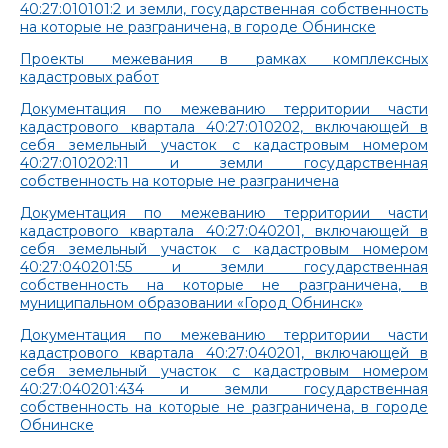
40:27:010101:2 и земли, государственная собственность
на которые не разграничена, в городе Обнинске
Проекты межевания в рамках комплексных
кадастровых работ
Документация по межеванию территории части
кадастрового квартала 40:27:010202, включающей в
себя земельный участок с кадастровым номером
40:27:010202:11 и земли государственная
собственность на которые не разграничена
Документация по межеванию территории части
кадастрового квартала 40:27:040201, включающей в
себя земельный участок с кадастровым номером
40:27:040201:55 и земли государственная
собственность на которые не разграничена, в
муниципальном образовании «Город Обнинск»
Документация по межеванию территории части
кадастрового квартала 40:27:040201, включающей в
себя земельный участок с кадастровым номером
40:27:040201:434 и земли государственная
собственность на которые не разграничена, в городе
Обнинске