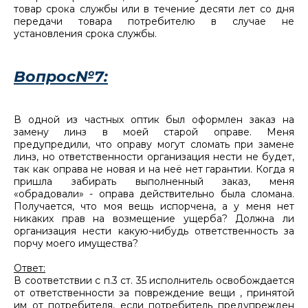
товар срока службы или в течение десяти лет со дня
передачи товара потребителю в случае не
установления срока службы.
Вопрос№7:
В одной из частных оптик был оформлен заказ на
замену линз в моей старой оправе. Меня
предупредили, что оправу могут сломать при замене
линз, но ответственности организация нести не будет,
так как оправа не новая и на неё нет гарантии. Когда я
пришла забирать выполненный заказ, меня
«обрадовали» - оправа действительно была сломана.
Получается, что моя вещь испорчена, а у меня нет
никаких прав на возмещение ущерба? Должна ли
организация нести какую-нибудь ответственность за
порчу моего имущества?
Ответ:
В соответствии с п.3 ст. 35 исполнитель освобождается
от ответственности за повреждение вещи , принятой
им от потребителя, если потребитель предупрежден