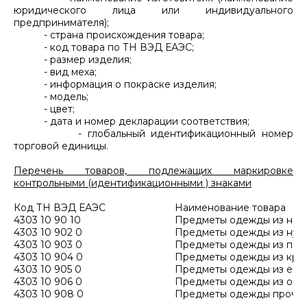
юридического лица или индивидуального
предпринимателя);
- страна происхождения товара;
- код товара по ТН ВЭД ЕАЭС;
- размер изделия;
- вид меха;
- информация о покраске изделия;
- модель;
- цвет;
- дата и номер декларации соответствия;
- глобальный идентификационный номер
торговой единицы.
Перечень товаров, подлежащих маркировке
контрольными (идентификационными ) знаками
Код ТН ВЭД ЕАЭС
Наименование товара
4303 10 90 10
Предметы одежды из нор
4303 10 902 0
Предметы одежды из нут
4303 10 903 0
Предметы одежды из песц
4303 10 904 0
Предметы одежды из крол
4303 10 905 0
Предметы одежды из ено
4303 10 906 0
Предметы одежды из овч
4303 10 908 0
Предметы одежды прочи