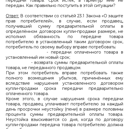
передачи товара. Срок истёк, а гарнитур мне не
передан. Как правильно поступить в этой ситуации?
Ответ:
В соответствии со статьёй 23.1 Закона «О защите
прав потребителей», в случае, если продавец,
получивший сумму предварительной оплаты в
определённом договором купли-продажи размере, не
исполнил обязанность по передаче товара
потребителю в установленный таким договором срок,
потребитель по своему выбору вправе потребовать:
- передачи оплаченного товара в
установленный им новый срок;
- возврата суммы предварительной оплаты
товара, не переданного продавцом.
При этом потребитель вправе потребовать также
полного возмещения убытков, причинённых ему
вследствие нарушения установленного договором
купли-продажи срока передачи предварительно
оплаченного товара.
Кроме этого, в случае нарушения срока передачи
товара, продавец уплачивает потребителю за каждый
день просрочки неустойку (пени) в размере половины
процента суммы предварительной оплаты товара.
Неустойка взыскивается со дня, когда по договору
купли-продажи передача товара потребителю должна