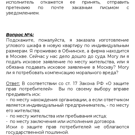
исполнитель откажется ее принять, отправить
претензию по почте заказным письмом с
уведомлением.
Вопрос №4:
Подскажите, пожалуйста, я заказала изготовление
углового шкафа в новую квартиру по индивидуальным
размерам. Я проживаю в Обнинске, а фирма находится
в Москве. Сейчас у нас дело дошло до суда. Могу ли я
подать исковое заявление по месту жительства, или я
обязана подавать исковое заявление в Москву? Могу
ли я потребовать компенсацию морального вреда?
Ответ:
В соответствии со ст. 17 Закона РФ «О защите
прав потребителей» Вы по своему выбору вправе
предъявить иск:
- по месту нахождения организации, а если ответчиком
является индивидуальный предприниматель, - по месту
его жительства;
- по месту жительства или пребывания истца;
- по месту заключения или исполнения договора.
Иски о защите прав потребителей не облагаются
государственной пошлиной.