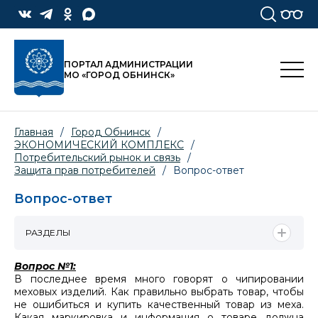
ПОРТАЛ АДМИНИСТРАЦИИ
МО «ГОРОД ОБНИНСК»
Главная
/
Город Обнинск
/
ЭКОНОМИЧЕСКИЙ КОМПЛЕКС
/
Потребительский рынок и связь
/
Защита прав потребителей
/
Вопрос-ответ
Вопрос-ответ
РАЗДЕЛЫ
Вопрос №1:
В
последнее время много говорят о чипировании
меховых изделий. Как правильно выбрать товар, чтобы
не ошибиться и купить качественный товар из меха.
Какая маркировка и информация о товаре должна