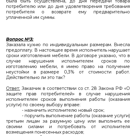
была быть осуществлена, до дня передачи товара
потребителю или до дня удовлетворения требования
потребителя о возврате ему предварительно
уплаченной им суммы.
Вопрос №3:
Заказала кухню по индивидуальным размерам. Внесла
предоплату. В настоящее время исполнитель нарушает
сроки изготовления мебели. В договоре указано, что в
случае нарушения исполнителем сроков по
изготовлению мебели, я имею право на получение
неустойки в размере 0,3% от стоимости работ.
Действительно ли это так?
Ответ:
Заказчик в соответствии со ст. 28 Закона РФ «О
защите прав потребителей» в случае нарушения
исполнителем сроков выполнения работы (оказания
услуги) по своему выбору вправе:
- назначить исполнителю новый срок;
- поручить выполнение работы (оказание услуги)
третьим лицам за разумную цену или выполнить ее
своими силами и потребовать от исполнителя
возмещения понесенных расходов;