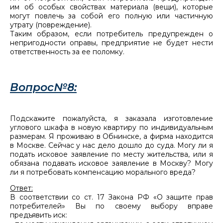
им об особых свойствах материала (вещи), которые
могут повлечь за собой его полную или частичную
утрату (повреждение).
Таким образом, если потребитель предупрежден о
непригодности оправы, предприятие не будет нести
ответственность за ее поломку.
Вопрос№8:
Подскажите пожалуйста, я заказала изготовление
углового шкафа в новую квартиру по индивидуальным
размерам. Я проживаю в Обнинске, а фирма находится
в Москве. Сейчас у нас дело дошло до суда. Могу ли я
подать исковое заявление по месту жительства, или я
обязана подавать исковое заявление в Москву? Могу
ли я потребовать компенсацию морального вреда?
Ответ:
В соответствии со ст. 17 Закона РФ «О защите прав
потребителей» Вы по своему выбору вправе
предъявить иск: