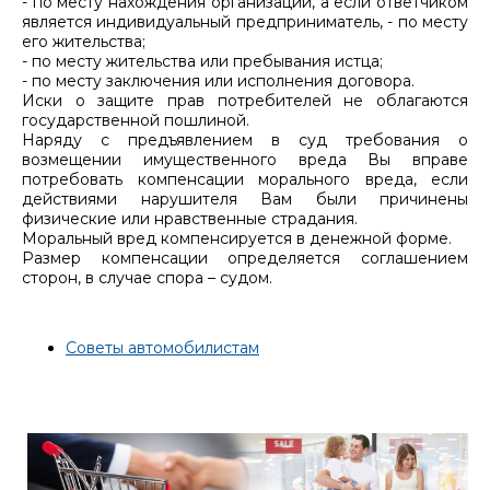
- по месту нахождения организации, а если ответчиком
является индивидуальный предприниматель, - по месту
его жительства;
- по месту жительства или пребывания истца;
- по месту заключения или исполнения договора.
Иски о защите прав потребителей не облагаются
государственной пошлиной.
Наряду с предъявлением в суд требования о
возмещении имущественного вреда Вы вправе
потребовать компенсации морального вреда, если
действиями нарушителя Вам были причинены
физические или нравственные страдания.
Моральный вред компенсируется в денежной форме.
Размер компенсации определяется соглашением
сторон, в случае спора – судом.
Советы автомобилистам