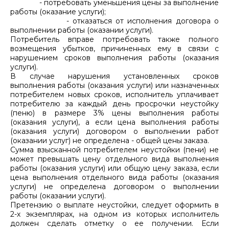
- потребовать уменьшения цены за выполнение
работы (оказание услуги);
-
отказаться от исполнения договора о
выполнении работы (оказании услуги).
Потребитель вправе потребовать также полного
возмещения убытков, причиненных ему в связи с
нарушением сроков выполнения работы (оказания
услуги).
В случае нарушения установленных сроков
выполнения работы (оказания услуги) или назначенных
потребителем новых сроков, исполнитель уплачивает
потребителю за каждый день просрочки неустойку
(пеню) в размере 3% цены выполнения работы
(оказания услуги), а если цена выполнения работы
(оказания услуги) договором о выполнении работ
(оказании услуг) не определена - общей цены заказа.
Сумма взысканной потребителем неустойки (пени) не
может превышать цену отдельного вида выполнения
работы (оказания услуги) или общую цену заказа, если
цена выполнения отдельного вида работы (оказания
услуги) не определена договором о выполнении
работы (оказании услуги).
Претензию о выплате неустойки, следует оформить в
2-х экземплярах, на одном из которых исполнитель
должен сделать отметку о ее получении. Если