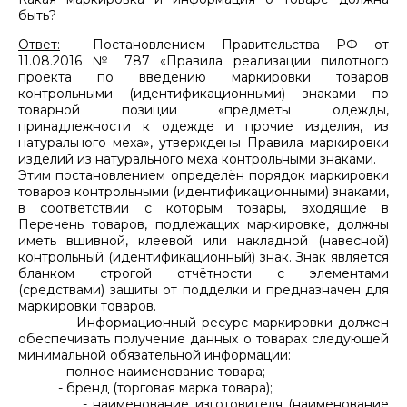
быть?
Ответ:
Постановлением Правительства РФ от
11.08.2016 № 787 «Правила реализации пилотного
проекта по введению маркировки товаров
контрольными (идентификационными) знаками по
товарной позиции «предметы одежды,
принадлежности к одежде и прочие изделия, из
натурального меха», утверждены Правила маркировки
изделий из натурального меха контрольными знаками.
Этим постановлением определён порядок маркировки
товаров контрольными (идентификационными) знаками,
в соответствии с которым товары, входящие в
Перечень товаров, подлежащих маркировке, должны
иметь вшивной, клеевой или накладной (навесной)
контрольный (идентификационный) знак. Знак является
бланком строгой отчётности с элементами
(средствами) защиты от подделки и предназначен для
маркировки товаров.
Информационный ресурс маркировки должен
обеспечивать получение данных о товарах следующей
минимальной обязательной информации:
- полное наименование товара;
- бренд (торговая марка товара);
- наименование изготовителя (наименование