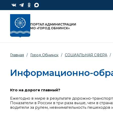
ПОРТАЛ АДМИНИСТРАЦИИ
МО «ГОРОД ОБНИНСК»
Главная
/
Город Обнинск
/
СОЦИАЛЬНАЯ СФЕРА
/
Информационно-обра
Кто на дороге главный?
Ежегодно в мире в результате дорожно-транспортны
Показатели в России в три раза выше, чем в стран
водители за рулем, невнимательность пешеходов 