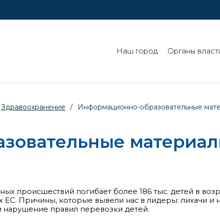
Наш город
Органы власт
Здравоохранение
/
Информационно-образовательные мат
зовательные материа
х происшествий погибает более 186 тыс. детей в возра
ах ЕС. Причины, которые вывели нас в лидеры: лихачи и
и нарушение правил перевозки детей.