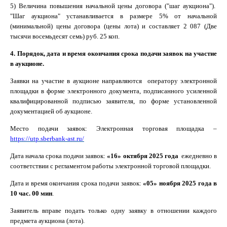
5) Величина повышения начальной цены договора ("шаг аукциона").
"Шаг аукциона" устанавливается в размере 5% от начальной
(минимальной) цены договора (цены лота) и составляет 2 087 (Две
тысячи восемьдесят семь) руб. 25 коп.
4. Порядок, дата и время окончания срока подачи заявок на участие
в аукционе.
Заявки на участие в аукционе направляются оператору электронной
площадки в форме электронного документа, подписанного усиленной
квалифицированной подписью заявителя, по форме установленной
документацией об аукционе.
Место подачи заявок: Электронная торговая площадка –
https://utp.sberbank-ast.ru/
Дата начала срока подачи заявок:
«16» октября 2025 года
ежедневно в
соответствии с регламентом работы электронной торговой площадки.
Дата и время окончания срока подачи заявок:
«05» ноября 2025 года в
10 час. 00 мин
.
Заявитель вправе подать только одну заявку в отношении каждого
предмета аукциона (лота).