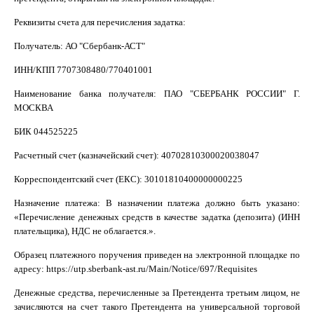
Реквизиты счета для перечисления задатка:
Получатель: АО "Сбербанк-АСТ"
ИНН/КПП 7707308480/770401001
Наименование банка получателя: ПАО "СБЕРБАНК РОССИИ" Г.
МОСКВА
БИК 044525225
Расчетный счет (казначейский счет): 40702810300020038047
Корреспондентский счет (ЕКС): 30101810400000000225
Назначение платежа: В назначении платежа должно быть указано:
«Перечисление денежных средств в качестве задатка (депозита) (ИНН
плательщика), НДС не облагается.».
Образец платежного поручения приведен на электронной площадке по
адресу: https://utp.sberbank-ast.ru/Main/Notice/697/Requisites
Денежные средства, перечисленные за Претендента третьим лицом, не
зачисляются на счет такого Претендента на универсальной торговой