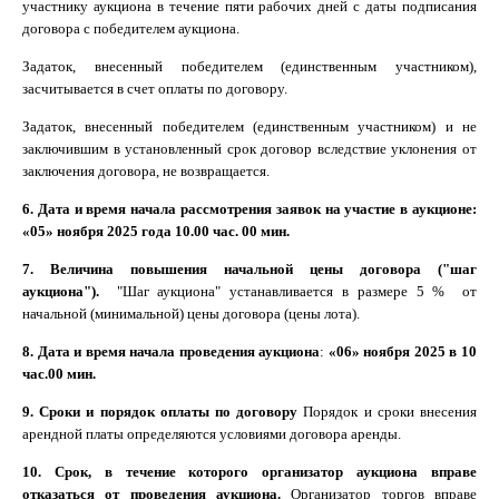
участнику аукциона в течение пяти рабочих дней с даты подписания
договора с победителем аукциона.
Задаток, внесенный победителем (единственным участником),
засчитывается в счет оплаты по договору.
Задаток, внесенный победителем (единственным участником) и не
заключившим в установленный срок договор вследствие уклонения от
заключения договора, не возвращается.
6. Дата и время начала рассмотрения заявок на участие в аукционе:
«05» ноября 2025 года 10.00
час. 00 мин.
7. Величина повышения начальной цены договора ("шаг
аукциона").
"Шаг аукциона" устанавливается в размере 5 % от
начальной (минимальной) цены договора (цены лота).
8. Дата и время начала проведения аукциона
:
«06» ноября 2025 в 10
час.00 мин.
9. Сроки и порядок оплаты по договору
Порядок и сроки внесения
арендной платы определяются условиями договора аренды.
10. Срок, в течение которого организатор аукциона вправе
отказаться от проведения аукциона.
Организатор торгов вправе