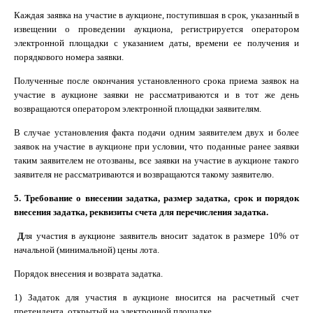
Каждая заявка на участие в аукционе, поступившая в срок, указанный в
извещении о проведении аукциона, регистрируется оператором
электронной площадки с указанием даты, времени ее получения и
порядкового номера заявки.
Полученные после окончания установленного срока приема заявок на
участие в аукционе заявки не рассматриваются и в тот же день
возвращаются оператором электронной площадки заявителям.
В случае установления факта подачи одним заявителем двух и более
заявок на участие в аукционе при условии, что поданные ранее заявки
таким заявителем не отозваны, все заявки на участие в аукционе такого
заявителя не рассматриваются и возвращаются такому заявителю.
5. Требование о внесении задатка, размер задатка, срок и порядок
внесения задатка, реквизиты счета для перечисления задатка.
Д
ля участия в аукционе заявитель вносит задаток в размере 10% от
начальной (минимальной) цены лота.
Порядок внесения и возврата задатка.
1) Задаток для участия в аукционе вносится на расчетный счет
претендента, открытый на электронной площадке.