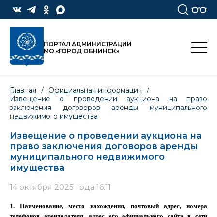
ПОРТАЛ АДМИНИСТРАЦИИ
МО «ГОРОД ОБНИНСК»
Главная
/
Официальная информация
/
Извещение о проведении аукциона на право
заключения договоров аренды муниципального
недвижимого имущества
Извещение о проведении аукциона на
право заключения договоров аренды
муниципального недвижимого
имущества
14 октября 2025 года 16:11
1. Наименование, место нахождения, почтовый адрес, номера
телефонов арендодателя, адрес его официального сайта в сети