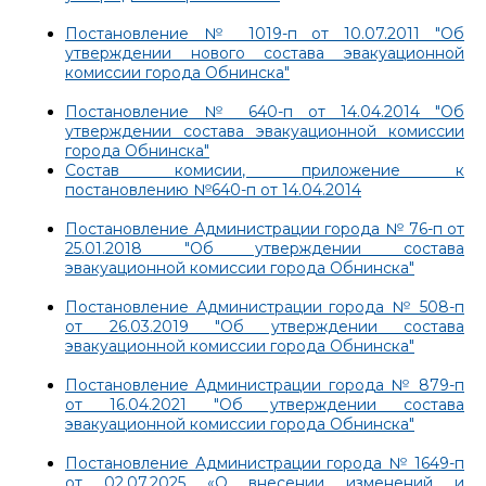
Постановление № 1019-п от 10.07.2011 "Об
утверждении нового состава эвакуационной
комиссии города Обнинска"
Постановление № 640-п от 14.04.2014 "Об
утверждении состава эвакуационной комиссии
города Обнинска"
Состав комисии, приложение к
постановлению №640-п от 14.04.2014
Постановление Администрации города № 76-п от
25.01.2018 "Об утверждении состава
эвакуационной комиссии города Обнинска"
Постановление Администрации города № 508-п
от 26.03.2019 "Об утверждении состава
эвакуационной комиссии города Обнинска"
Постановление Администрации города № 879-п
от 16.04.2021 "Об утверждении состава
эвакуационной комиссии города Обнинска"
Постановление Администрации города № 1649-п
от 02.07.2025 «О внесении изменений и