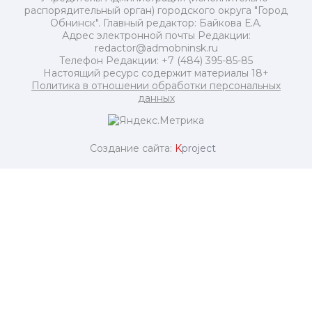
распорядительный орган) городского округа "Город
Обнинск". Главный редактор: Байкова Е.А.
Адрес электронной почты Редакции:
redactor@admobninsk.ru
Телефон Редакции: +7 (484) 395-85-85
Настоящий ресурс содержит материалы 18+
Политика в отношении обработки персональных
данных
Создание сайта:
K
project