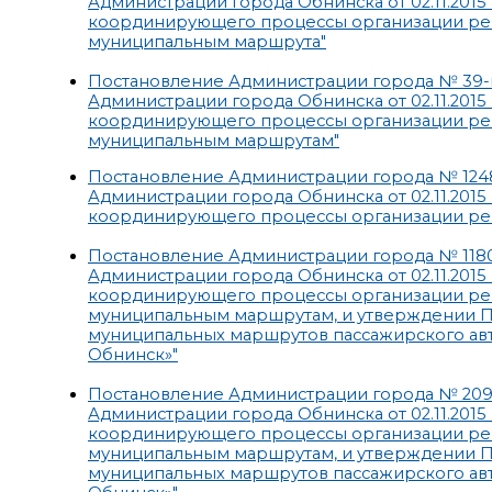
Администрации города Обнинска от 02.11.201
координирующего процессы организации ре
муниципальным маршрута"
Постановление Администрации города № 39-п 
Администрации города Обнинска от 02.11.201
координирующего процессы организации ре
муниципальным маршрутам"
Постановление Администрации города № 1248-
Администрации города Обнинска от 02.11.201
координирующего процессы организации ре
Постановление Администрации города № 1180-
Администрации города Обнинска от 02.11.201
координирующего процессы организации ре
муниципальным маршрутам, и утверждении П
муниципальных маршрутов пассажирского авт
Обнинск»"
Постановление Администрации города № 2092-
Администрации города Обнинска от 02.11.201
координирующего процессы организации ре
муниципальным маршрутам, и утверждении П
муниципальных маршрутов пассажирского авт