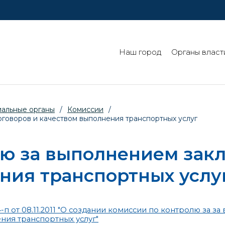
Наш город
Органы власт
иальные органы
/
Комиссии
/
говоров и качеством выполнения транспортных услуг
лю за выполнением зак
ния транспортных услу
 от 08.11.2011 "О создании комиссии по контролю за з
ния транспортных услуг"