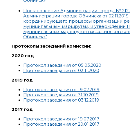
Обнинск»"
Постановление Администрации города № 2127-
Администрации города Обнинска от 02.11.201
координирующего процессы организации ре
муниципальным маршрутам, и утверждении П
муниципальных маршрутов пассажирского авт
Обнинск»"
Протоколы заседаний комиссии:
2020 год
Протокол заседания от 05.03.2020
Протокол заседания от 03.11.2020
2019 год
Протокол заседания от 19.07.2019
Протокол заседания от 31.10.2019
Протокол заседания от 03.12.2019
2017 год
Протокол заседания от 19.07.2017
Протокол заседания от 20.01.2017