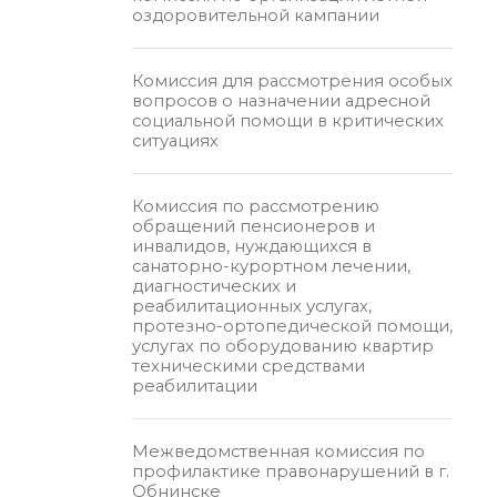
оздоровительной кампании
Комиссия для рассмотрения особых
вопросов о назначении адресной
социальной помощи в критических
ситуациях
Комиссия по рассмотрению
обращений пенсионеров и
инвалидов, нуждающихся в
санаторно-курортном лечении,
диагностических и
реабилитационных услугах,
протезно-ортопедической помощи,
услугах по оборудованию квартир
техническими средствами
реабилитации
Межведомственная комиссия по
профилактике правонарушений в г.
Обнинске