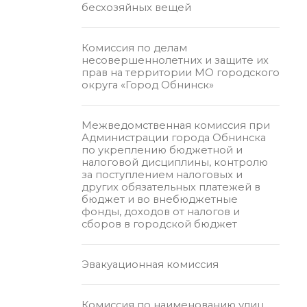
бесхозяйных вещей
Комиссия по делам
несовершеннолетних и защите их
прав на территории МО городского
округа «Город Обнинск»
Межведомственная комиссия при
Администрации города Обнинска
по укреплению бюджетной и
налоговой дисциплины, контролю
за поступлением налоговых и
других обязательных платежей в
бюджет и во внебюджетные
фонды, доходов от налогов и
сборов в городской бюджет
Эвакуационная комиссия
Комиссия по наименованию улиц,