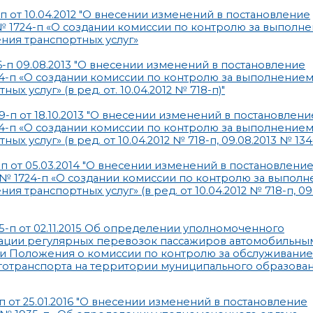
от 10.04.2012 "О внесении изменений в постановление
а № 1724-п «О создании комиссии по контролю за выполн
ния транспортных услуг»
п 09.08.2013 "О внесении изменений в постановление
1724-п «О создании комиссии по контролю за выполнение
 услуг» (в ред. от. 10.04.2012 № 718-п)"
п от 18.10.2013 "О внесении изменений в постановлени
1724-п «О создании комиссии по контролю за выполнение
 услуг» (в ред. от 10.04.2012 № 718-п, 09.08.2013 № 134
 от 05.03.2014 "О внесении изменений в постановлени
1 № 1724-п «О создании комиссии по контролю за выпол
 транспортных услуг» (в ред. от 10.04.2012 № 718-п, 09
-п от 02.11.2015 Об определении уполномоченного
ации регулярных перевозок пассажиров автомобильны
и Положения о комиссии по контролю за обслуживани
отранспорта на территории муниципального образован
от 25.01.2016 "О внесении изменений в постановление