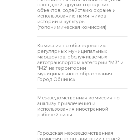
площадей, других городских
объектов, содействию охране и
использованию памятников
истории и культуры
(топонимическая комиссия)
Комиссия по обследованию
регулярных муниципальных
маршрутов, обслуживаемых
автотранспортом категории "М3" и
"М2" на территории
муниципального образования
Город Обнинск
Межведомственная комиссия по
анализу привлечения и
использования иностранной
рабочей силы
Городская межведомственная
комиссия по организации летней