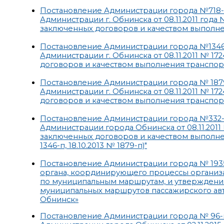
Постановление Администрации города №718-п 
Администрации г. Обнинска от 08.11.2011 год
заключенных договоров и качеством выполне
Постановление Администрации города №1346-
Администрации г. Обнинска от 08.11.2011 № 
договоров и качеством выполнения транспортных
Постановление Администрации города № 1879-
Администрации г. Обнинска от 08.11.2011 № 
договоров и качеством выполнения транспортных
Постановление Администрации города №332-п
Администрации города Обнинска от 08.11.201
заключенных договоров и качеством выполнения
1346-п, 18.10.2013 № 1879-п)"
Постановление Администрации города № 1935
органа, координирующего процессы организ
по муниципальным маршрутам, и утверждени
муниципальных маршрутов пассажирского авт
Обнинск»
Постановление Администрации города № 96-п 