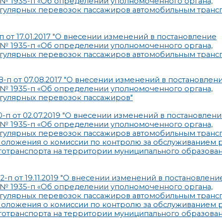
5 № 1935-п «Об определении уполномоченного органа,
гулярных перевозок пассажиров автомобильным транс
от 17.01.2017 "О внесении изменений в постановление
5 № 1935-п «Об определении уполномоченного органа,
гулярных перевозок пассажиров автомобильным транс
п от 07.08.2017 "О внесении изменений в постановлен
5 № 1935-п «Об определении уполномоченного органа,
гулярных перевозок пассажиров"
п от 02.07.2019 "О внесении изменений в постановлен
5 № 1935-п «Об определении уполномоченного органа,
гулярных перевозок пассажиров автомобильным транс
оложения о комиссии по контролю за обслуживанием 
отранспорта на территории муниципального образован
п от 19.11.2019 "О внесении изменений в постановлени
5 № 1935-п «Об определении уполномоченного органа,
гулярных перевозок пассажиров автомобильным транс
оложения о комиссии по контролю за обслуживанием 
отранспорта на территории муниципального образован