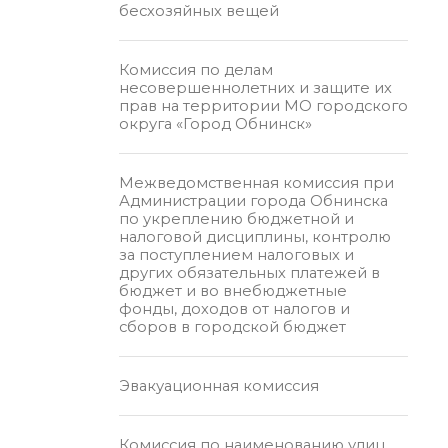
бесхозяйных вещей
Комиссия по делам
несовершеннолетних и защите их
прав на территории МО городского
округа «Город Обнинск»
Межведомственная комиссия при
Администрации города Обнинска
по укреплению бюджетной и
налоговой дисциплины, контролю
за поступлением налоговых и
других обязательных платежей в
бюджет и во внебюджетные
фонды, доходов от налогов и
сборов в городской бюджет
Эвакуационная комиссия
Комиссия по наименованию улиц,