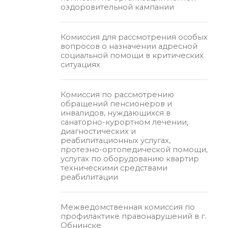
оздоровительной кампании
Комиссия для рассмотрения особых
вопросов о назначении адресной
социальной помощи в критических
ситуациях
Комиссия по рассмотрению
обращений пенсионеров и
инвалидов, нуждающихся в
санаторно-курортном лечении,
диагностических и
реабилитационных услугах,
протезно-ортопедической помощи,
услугах по оборудованию квартир
техническими средствами
реабилитации
Межведомственная комиссия по
профилактике правонарушений в г.
Обнинске