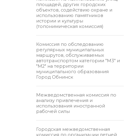
площадей, других городских
объектов, содействию охране и
использованию памятников
истории и культуры
(топонимическая комиссия)
Комиссия по обследованию
регулярных муниципальных
маршрутов, обслуживаемых
автотранспортом категории "М3" и
"М2" на территории
муниципального образования
Город Обнинск
Межведомственная комиссия по
анализу привлечения и
использования иностранной
рабочей силы
Городская межведомственная
комиссия по организации летней