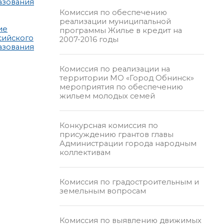
азования
Комиссия по обеспечению
реализации муниципальной
ие
программы Жилье в кредит на
сийского
2007-2016 годы
азования
Комиссия по реализации на
территории МО «Город Обнинск»
мероприятия по обеспечению
жильем молодых семей
Конкурсная комиссия по
присуждению грантов главы
Администрации города народным
коллективам
Комиссия по градостроительным и
земельным вопросам
Комиссия по выявлению движимых