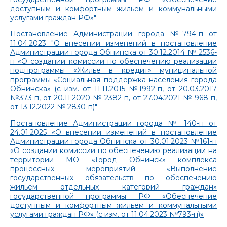
доступным и комфортным жильем и коммунальными
услугами граждан РФ»"
Постановление Администрации города №794-п от
11.04.2023 "О внесении изменений в постановление
Администрации города Обнинска от 30.12.2014 № 2536-
п «О создании комиссии по обеспечению реализации
подпрограммы «Жилье в кредит» муниципальной
программы «Социальная поддержка населения города
Обнинска» (с изм. от 11.11.2015 №1992-п, от 20.03.2017
№373-п, от 20.11.2020 № 2382-п, от 27.04.2021 № 968-п,
от 13.12.2022 № 2830-п)"
Постановление Администрации города № 140-п от
24.01.2025 «О внесении изменений в постановление
Администрации города Обнинска от 30.01.2023 №161-п
«О создании комиссии по обеспечению реализации на
территории МО «Город Обнинск» комплекса
процессных мероприятий «Выполнение
государственных обязательств по обеспечению
жильем отдельных категорий граждан»
государственной программы РФ «Обеспечение
доступным и комфортным жильем и коммунальными
услугами граждан РФ» (с изм. от 11.04.2023 №793-п)»