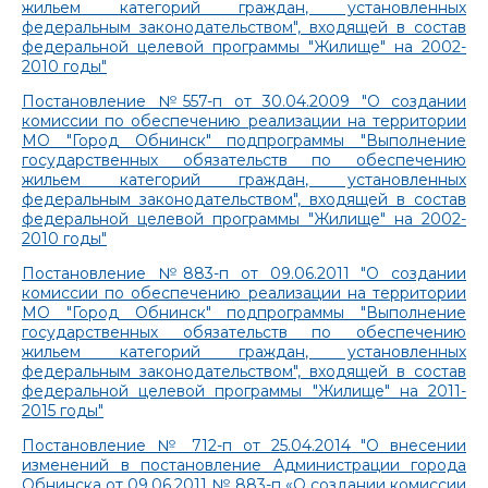
жильем категорий граждан, установленных
федеральным законодательством", входящей в состав
федеральной целевой программы "Жилище" на 2002-
2010 годы"
Постановление №557-п от 30.04.2009 "О создании
комиссии по обеспечению реализации на территории
МО "Город Обнинск" подпрограммы "Выполнение
государственных обязательств по обеспечению
жильем категорий граждан, установленных
федеральным законодательством", входящей в состав
федеральной целевой программы "Жилище" на 2002-
2010 годы"
Постановление №883-п от 09.06.2011 "О создании
комиссии по обеспечению реализации на территории
МО "Город Обнинск" подпрограммы "Выполнение
государственных обязательств по обеспечению
жильем категорий граждан, установленных
федеральным законодательством", входящей в состав
федеральной целевой программы "Жилище" на 2011-
2015 годы"
Постановление № 712-п от 25.04.2014 "О внесении
изменений в постановление Администрации города
Обнинска от 09.06.2011 № 883-п «О создании комиссии