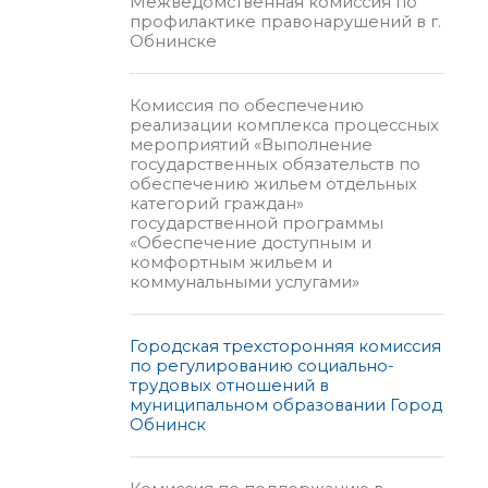
Межведомственная комиссия по
профилактике правонарушений в г.
Обнинске
Комиссия по обеспечению
реализации комплекса процессных
мероприятий «Выполнение
государственных обязательств по
обеспечению жильем отдельных
категорий граждан»
государственной программы
«Обеспечение доступным и
комфортным жильем и
коммунальными услугами»
Городская трехсторонняя комиссия
по регулированию социально-
трудовых отношений в
муниципальном образовании Город
Обнинск