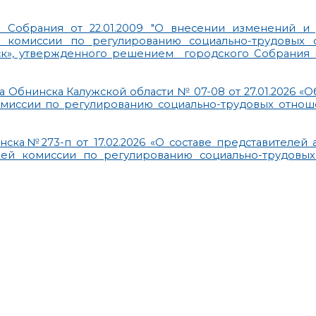
Собрания от 22.01.2009 "О внесении изменений и
 комиссии по регулированию социально-трудовых
ск», утвержденного решением городского Собрания 
 Обнинска Калужской области № 07-08 от 27.01.2026 «
миссии по регулированию социально-трудовых отнош
ска№273-п от 17.02.2026 «О составе представителей
ней комиссии по регулированию социально-трудовы