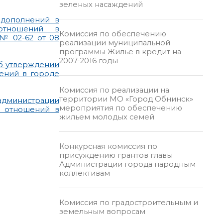
зеленых насаждений
 дополнений в
 отношений в
Комиссия по обеспечению
№ 02-62 от 08
реализации муниципальной
программы Жилье в кредит на
2007-2016 годы
Об утверждении
ений в городе
Комиссия по реализации на
территории МО «Город Обнинск»
 администрации
мероприятия по обеспечению
х отношений в
жильем молодых семей
Конкурсная комиссия по
присуждению грантов главы
Администрации города народным
коллективам
Комиссия по градостроительным и
земельным вопросам