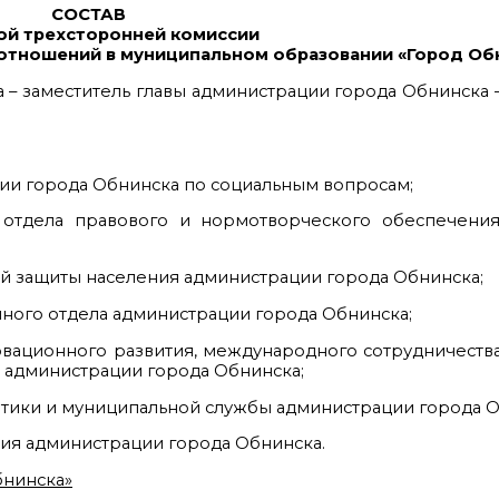
СОСТАВ
ой трехсторонней комиссии
отношений в муниципальном образовании «Город Об
на – заместитель главы администрации города Обнинска
ации города Обнинска по социальным вопросам;
т отдела правового и нормотворческого обеспечения
ной защиты населения администрации города Обнинска;
онного отдела администрации города Обнинска;
нновационного развития, международного сотрудничеств
 администрации города Обнинска;
литики и муниципальной службы администрации города О
ения администрации города Обнинска.
бнинска»