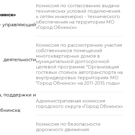
Комиссия по согласованию выдачи
технических условий подключения
нинск»
к сетям инженерно - технического
обеспечения на территории МО
 – управляющий
«Город Обнинск»
Комиссия по рассмотрению участия
собственников помещений
многоквартирных домов в
 деятельности
муниципальной долгосрочной
целевой программе "Организация
гостевых стоянок автотранспорта на
внутридворовых территориях МО
"Город Обнинск» на 2011-2015 годы»
а, поддержки и
Административная комиссия
городского округа «Город Обнинск»
бнинска;
Комиссия по безопасности
дорожного движения