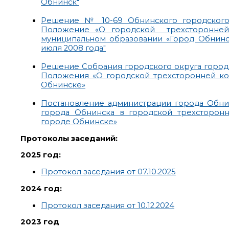
Обнинск"
Решение № 10-69 Обнинского городского 
Положение «О городской трехсторонней
муниципальном образовании «Город Обнин
июля 2008 года"
Решение Собрания городского округа города
Положения «О городской трехсторонней ко
Обнинске»
Постановление администрации города Обнин
города Обнинска в городской трехсторон
городе Обнинске»
Протоколы заседаний:
2025 год:
Протокол заседания от 07.10.2025
2024 год:
Протокол заседания от 10.12.2024
2023 год