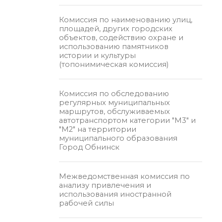
Комиссия по наименованию улиц,
площадей, других городских
объектов, содействию охране и
использованию памятников
истории и культуры
(топонимическая комиссия)
Комиссия по обследованию
регулярных муниципальных
маршрутов, обслуживаемых
автотранспортом категории "М3" и
"М2" на территории
муниципального образования
Город Обнинск
Межведомственная комиссия по
анализу привлечения и
использования иностранной
рабочей силы