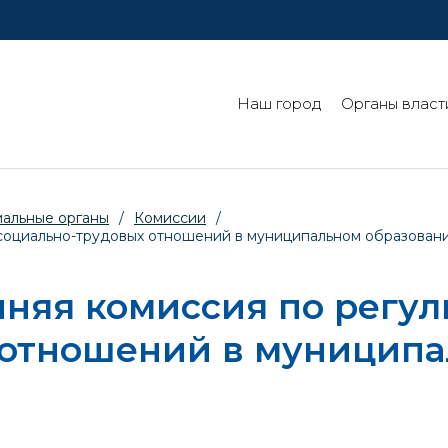
Наш город
Органы власт
иальные органы
/
Комиссии
/
 социально-трудовых отношений в муниципальном образован
нняя комиссия по регу
 отношений в муниципа