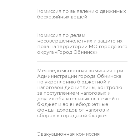
Комиссия по выявлению движимых
бесхозяйных вещей
Комиссия по делам
несовершеннолетних и защите их
прав на территории МО городского
округа «Город Обнинск»
Межведомственная комиссия при
Администрации города Обнинска
по укреплению бюджетной и
налоговой дисциплины, контролю
за поступлением налоговых и
других обязательных платежей в
бюджет и во внебюджетные
фонды, доходов от налогов и
сборов в городской бюджет
Эвакуационная комиссия